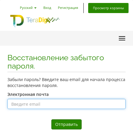
Русский
Вход
Регистрация
Просмотр корзины
Пере
Восстановление забытого
пароля.
Забыли пароль? Введите ваш email для начала процесса
восстановления пароля.
Электронная почта
Отправить