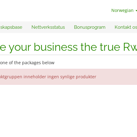
Norwegian
skapsbase
Nettverksstatus
Bonusprogram
Kontakt o
e your business the true R
one of the packages below
ktgruppen inneholder ingen synlige produkter