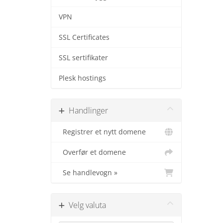
VPN
SSL Certificates
SSL sertifikater
Plesk hostings
Handlinger
Registrer et nytt domene
Overfør et domene
Se handlevogn »
Velg valuta