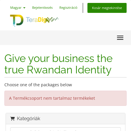
Magyar
Bejelentkezés
Regisztráció
Kosár megtekintése
Váltá
Give your business the
true Rwandan Identity
Choose one of the packages below
A Termékcsoport nem tartalmaz termékeket
Kategóriák