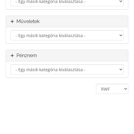
Műveletek
Pénznem