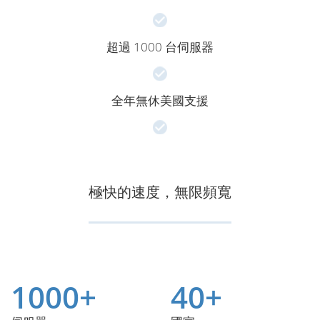
超過 1000 台伺服器
全年無休美國支援
極快的速度，無限頻寬
1000+
40+