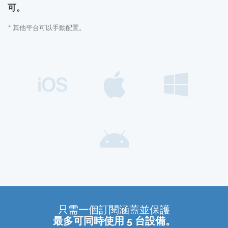
可。
* 其他平台可以手動配置。
只需一個訂閱涵蓋並保護
最多可同時使用 5 台設備。