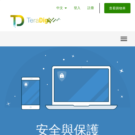
中文
登入
註冊
查看購物車
切換
安全與保護