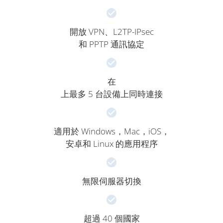
開放 VPN、L2TP-IPsec
和 PPTP 通訊協定
在
上最多 5 台設備上同時連接
適用於 Windows，Mac，iOS，
安卓和 Linux 的應用程序
無限伺服器切換
超過 40 個國家