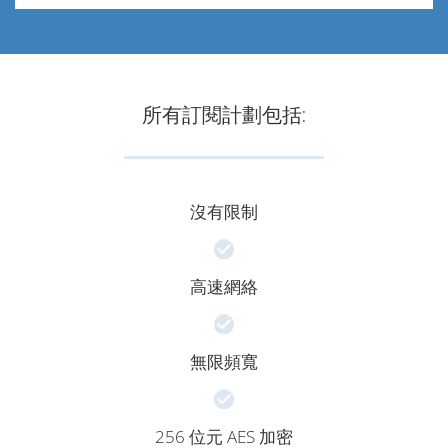
所有訂閱計劃包括:
沒有限制
高速網絡
無限頻寬
256 位元 AES 加密