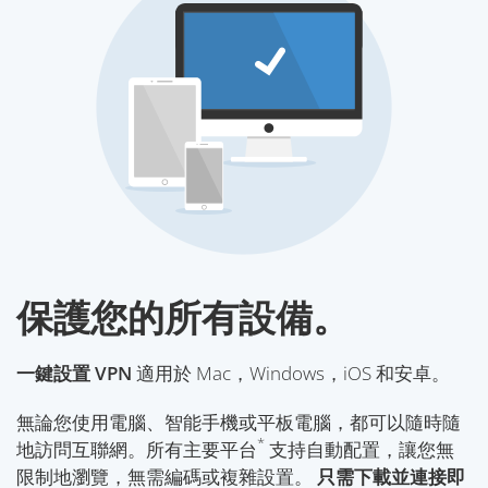
保護您的所有設備。
一鍵設置 VPN
適用於 Mac，Windows，iOS 和安卓。
無論您使用電腦、智能手機或平板電腦，都可以隨時隨
*
地訪問互聯網。所有主要平台
支持自動配置，讓您無
限制地瀏覽，無需編碼或複雜設置。
只需下載並連接即