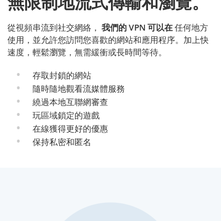
無限制地流式傳輸和瀏覽。
從視頻串流到社交網絡，
我們的 VPN 可以在
任何地方
使用，並允許您訪問您喜歡的網站和應用程序。加上快
速度，輕鬆瀏覽，無需緩衝或長時間等待。
存取封鎖的網站
隨時隨地觀看流媒體服務
繞過本地互聯網審查
玩區域鎖定的遊戲
在線獲得更好的優惠
保持私密和匿名