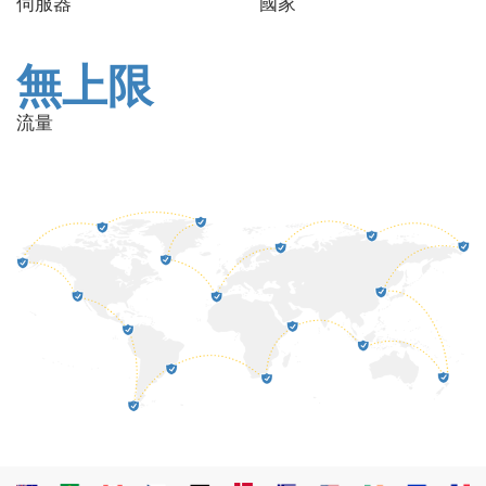
伺服器
國家
無上限
流量