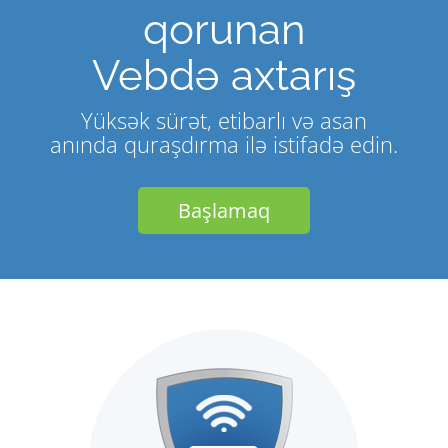
qorunan
Vebdə axtarış
Yüksək sürət, etibarlı və asan
anında quraşdırma ilə istifadə edin.
Başlamaq