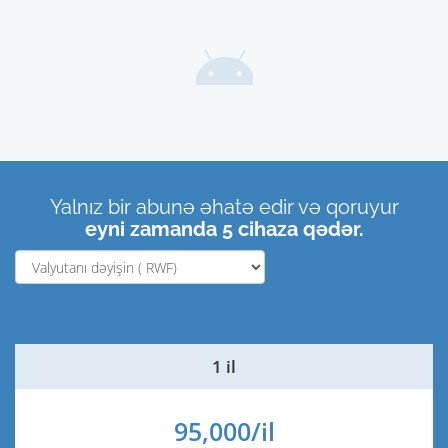
Yalnız bir abunə əhatə edir və qoruyur
eyni zamanda 5 cihaza qədər.
1 il
95,000/il