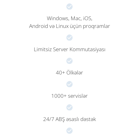
Windows, Mac, iOS,
Android və Linux üçün proqramlar
Limitsiz Server Kommutasiyası
40+ Ölkələr
1000+ servislər
24/7 ABŞ əsaslı dəstək