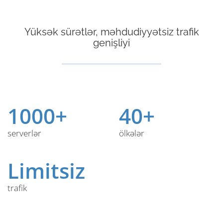
Yüksək sürətlər, məhdudiyyətsiz trafik
genişliyi
1000+
40+
serverlər
ölkələr
Limitsiz
trafik