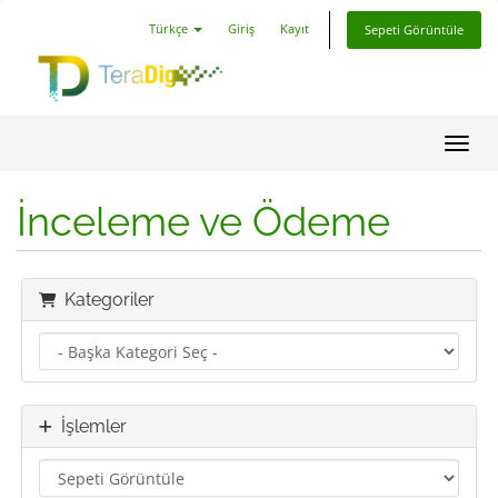
Türkçe
Giriş
Kayıt
Sepeti Görüntüle
Gezin
İnceleme ve Ödeme
Kategoriler
İşlemler