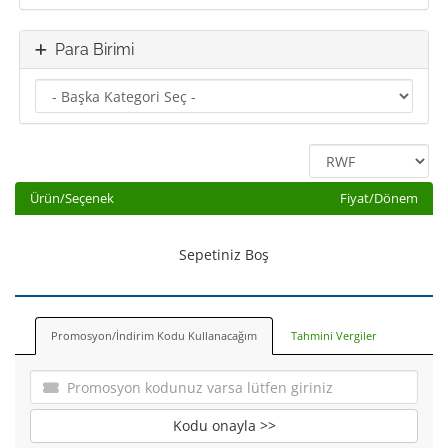
Para Birimi
Ürün/Seçenek
Fiyat/Dönem
Sepetiniz Boş
Promosyon/İndirim Kodu Kullanacağım
Tahmini Vergiler
Kodu onayla >>