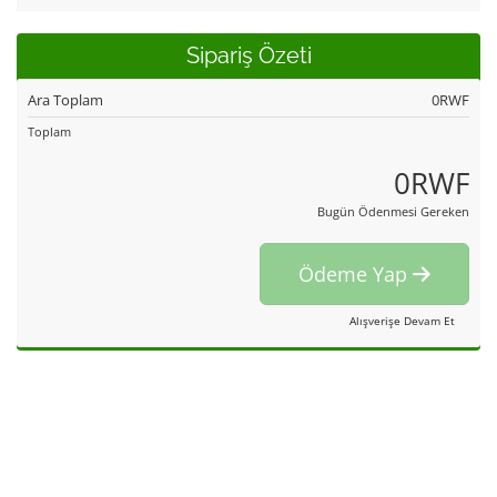
Sipariş Özeti
Ara Toplam
0RWF
Toplam
0RWF
Bugün Ödenmesi Gereken
Ödeme Yap
Alışverişe Devam Et