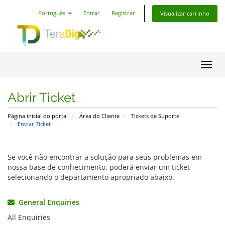
Português
Entrar
Registrar
Visualizar carrinho
Alter
Abrir Ticket
Página inicial do portal
Área do Cliente
Tickets de Suporte
Enviar Ticket
Se você não encontrar a solução para seus problemas em
nossa base de conhecimento, poderá enviar um ticket
selecionando o departamento apropriado abaixo.
General Enquiries
All Enquiries