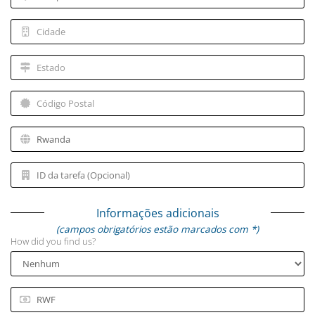
Informações adicionais
(campos obrigatórios estão marcados com *)
How did you find us?