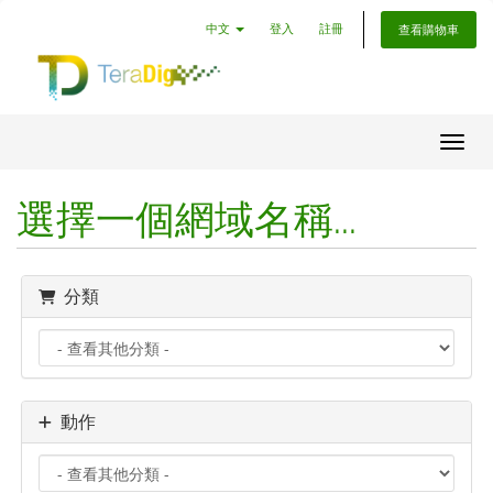
中文
登入
註冊
查看購物車
切換
選擇一個網域名稱...
分類
動作