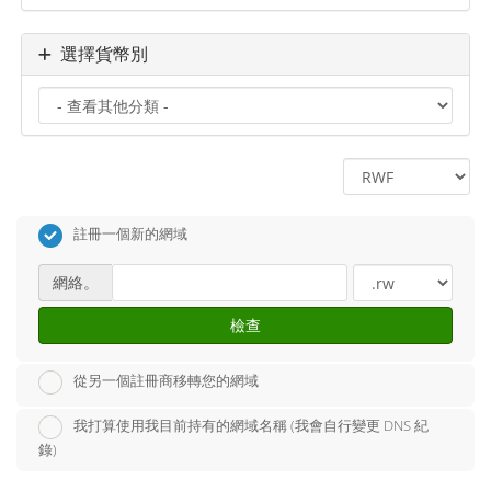
選擇貨幣別
註冊一個新的網域
網絡。
檢查
從另一個註冊商移轉您的網域
我打算使用我目前持有的網域名稱 (我會自行變更 DNS 紀
錄)