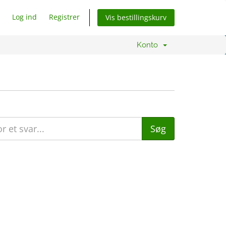
Log ind
Registrer
Vis bestillingskurv
Konto