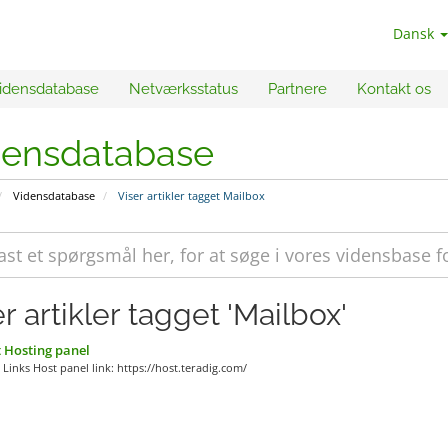
Dansk
idensdatabase
Netværksstatus
Partnere
Kontakt os
densdatabase
Vidensdatabase
Viser artikler tagget Mailbox
r artikler tagget 'Mailbox'
 Hosting panel
Links Host panel link: https://host.teradig.com/