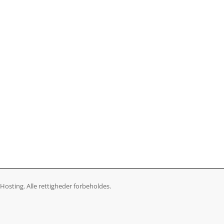
osting. Alle rettigheder forbeholdes.