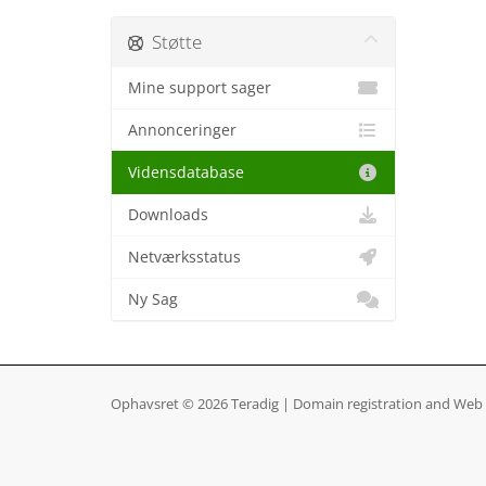
Støtte
Mine support sager
Annonceringer
Vidensdatabase
Downloads
Netværksstatus
Ny Sag
Ophavsret © 2026 Teradig | Domain registration and Web H