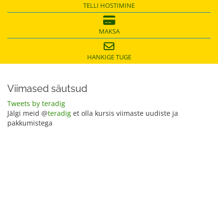
TELLI HOSTIMINE
MAKSA
HANKIGE TUGE
Viimased säutsud
Tweets by teradig
Jälgi meid @
teradig
et olla kursis viimaste uudiste ja
pakkumistega